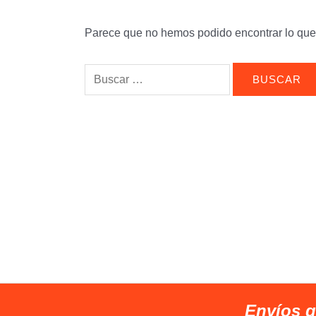
Parece que no hemos podido encontrar lo qu
Buscar
por:
Envíos g