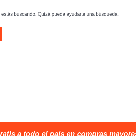
e estás buscando. Quizá pueda ayudarte una búsqueda.
ratis a todo el país en compras mayore