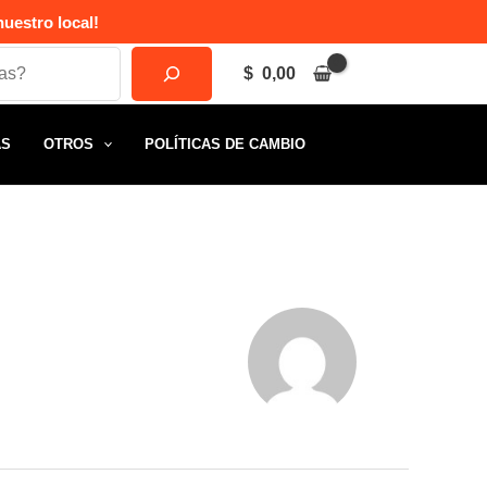
uestro local!
$
0,00
AS
OTROS
POLÍTICAS DE CAMBIO