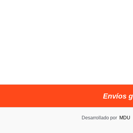
Envíos g
Desarrollado por
MDU