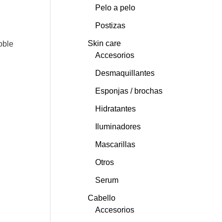
Pelo a pelo
Postizas
Skin care
oble
Accesorios
Desmaquillantes
Esponjas / brochas
Hidratantes
Iluminadores
Mascarillas
Otros
Serum
Cabello
Accesorios