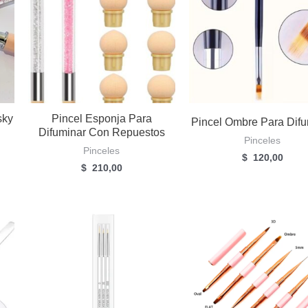
sky
Pincel Esponja Para
Pincel Ombre Para Difu
Difuminar Con Repuestos
Pinceles
Pinceles
$
120,00
$
210,00