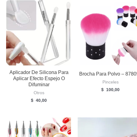
Aplicador De Silicona Para
Brocha Para Polvo – 878
Aplicar Efecto Espejo O
Pinceles
Difuminar
$
100,00
Otros
$
40,00