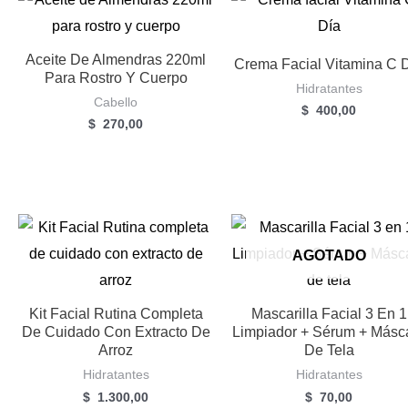
Aceite De Almendras 220ml
Crema Facial Vitamina C 
Para Rostro Y Cuerpo
Hidratantes
Cabello
$
400,00
$
270,00
AGOTADO
Kit Facial Rutina Completa
Mascarilla Facial 3 En 1
De Cuidado Con Extracto De
Limpiador + Sérum + Másc
Arroz
De Tela
Hidratantes
Hidratantes
$
1.300,00
$
70,00