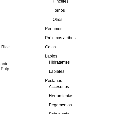
Pinceles
Tornos
Otros
Perfumes
Próximos arribos
Cejas
Labios
Hidratantes
tante
 Pulp
Labiales
Pestañas
Accesorios
Herramientas
Pegamentos