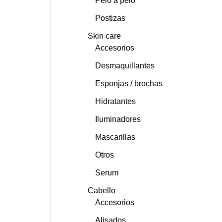
Pelo a pelo
Postizas
Skin care
Accesorios
Desmaquillantes
Esponjas / brochas
Hidratantes
Iluminadores
Mascarillas
Otros
Serum
Cabello
Accesorios
Alisados