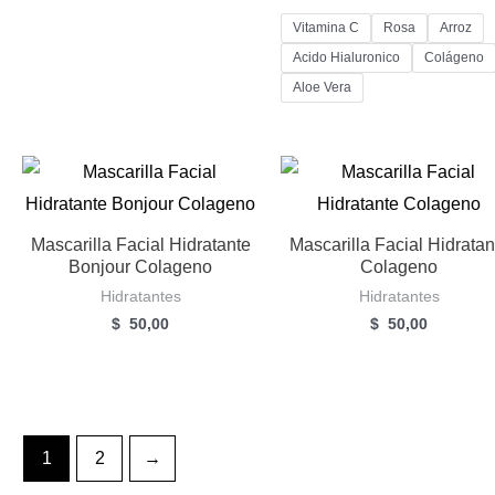
Vitamina C
Rosa
Arroz
Acido Hialuronico
Colágeno
Aloe Vera
Mascarilla Facial Hidratante
Mascarilla Facial Hidratan
Bonjour Colageno
Colageno
Hidratantes
Hidratantes
$
50,00
$
50,00
1
2
→