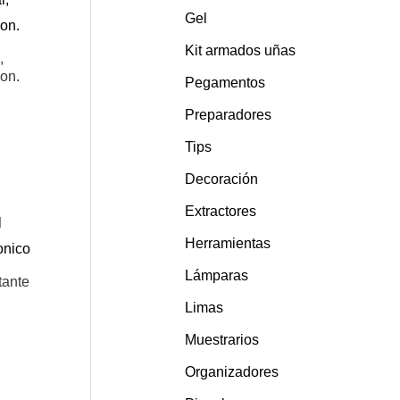
Gel
Kit armados uñas
,
on.
Pegamentos
Preparadores
Tips
Decoración
Extractores
Herramientas
Lámparas
tante
Limas
Muestrarios
Organizadores