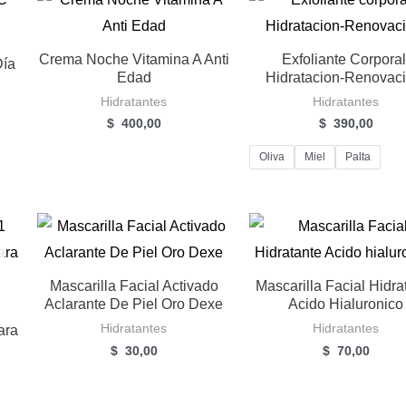
Crema Noche Vitamina A Anti
Exfoliante Corporal
Día
Edad
Hidratacion-Renovaci
Hidratantes
Hidratantes
$
400,00
$
390,00
Oliva
Miel
Palta
Mascarilla Facial Activado
Mascarilla Facial Hidra
Aclarante De Piel Oro Dexe
Acido Hialuronico
Hidratantes
Hidratantes
ara
$
30,00
$
70,00