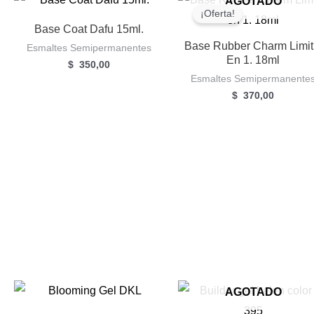
AGOTADO
¡Oferta!
Base Coat Dafu 15ml.
Base Rubber Charm Limit
Esmaltes Semipermanentes
En 1. 18ml
$
350,00
Esmaltes Semipermanente
$
370,00
AGOTADO