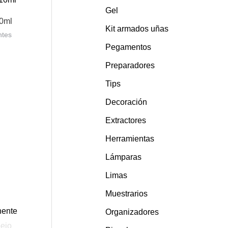
Gel
10ml
Kit armados uñas
ntes
Pegamentos
Preparadores
Tips
Decoración
Extractores
Herramientas
Lámparas
Limas
Muestrarios
Organizadores