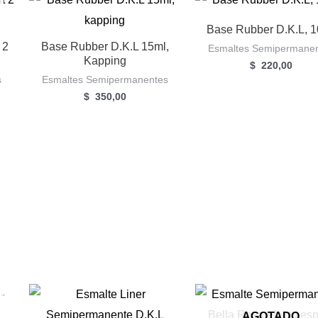
Base Rubber D.K.L, 
 2
Base Rubber D.K.L 15ml,
Esmaltes Semipermane
Kapping
$
220,00
s
Esmaltes Semipermanentes
$
350,00
AGOTADO