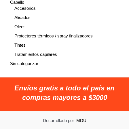
Cabello
Accesorios
Alisados
Oleos
Protectores térmicos / spray finalizadores
Tintes
Tratamientos capilares
Sin categorizar
Envíos gratis a todo el país en
compras mayores a $3000
Desarrollado por
MDU