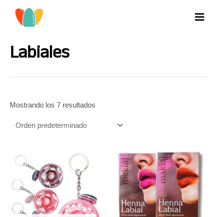
Ir
al
MAI
contenido
MEN
Labiales
Mostrando los 7 resultados