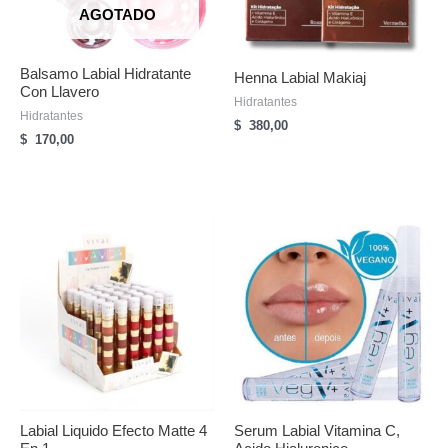
AGOTADO
Balsamo Labial Hidratante
Henna Labial Makiaj
Con Llavero
Hidratantes
Hidratantes
$
380,00
$
170,00
Labial Liquido Efecto Matte 4
Serum Labial Vitamina C,