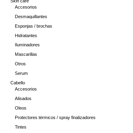
Skin care
Accesorios
Desmaquillantes
Esponjas / brochas
Hidratantes
Iluminadores
Mascarillas
Otros
Serum
Cabello
Accesorios
Alisados
Oleos
Protectores térmicos / spray finalizadores
Tintes