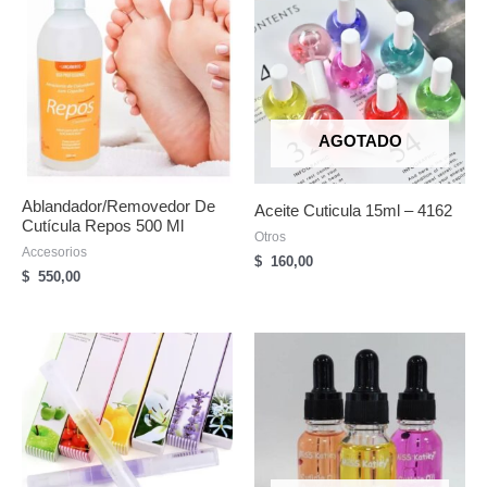
AGOTADO
Ablandador/Removedor De
Aceite Cuticula 15ml – 4162
Cutícula Repos 500 Ml
Otros
Accesorios
$
160,00
$
550,00