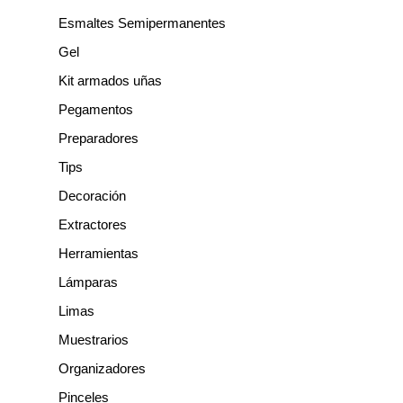
r
Esmaltes Semipermanentes
Gel
Kit armados uñas
Pegamentos
Preparadores
Tips
Decoración
Extractores
Herramientas
Lámparas
Limas
Muestrarios
Organizadores
Pinceles