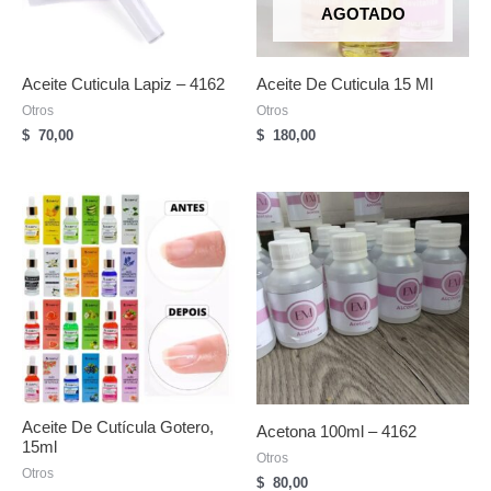
AGOTADO
Aceite Cuticula Lapiz – 4162
Aceite De Cuticula 15 Ml
Otros
Otros
$
70,00
$
180,00
Aceite De Cutícula Gotero,
Acetona 100ml – 4162
15ml
Otros
Otros
$
80,00