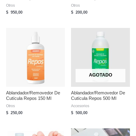
Otros
Otros
$
950,00
$
200,00
AGOTADO
Ablandador/Removedor De
Ablandador/Removedor De
Cutícula Repos 150 Ml
Cutícula Repos 500 Ml
Otros
Accesorios
$
250,00
$
500,00