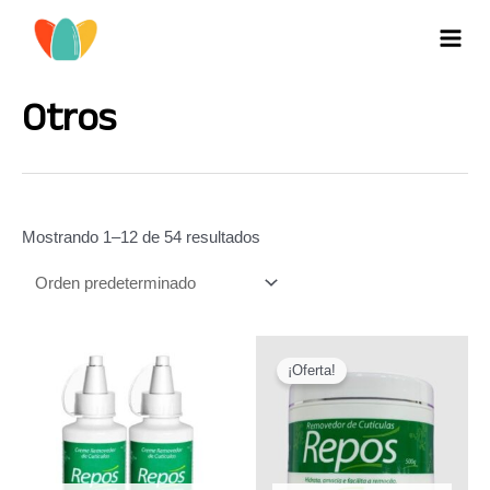
Ir
al
MAI
contenido
MEN
Otros
Mostrando 1–12 de 54 resultados
¡Oferta!