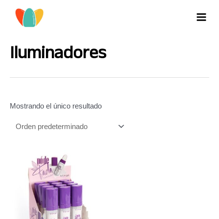
Ir
al
MAI
contenido
MEN
Iluminadores
Mostrando el único resultado