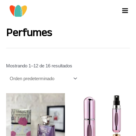
Ir
al
MAI
contenido
MEN
Perfumes
Mostrando 1–12 de 16 resultados