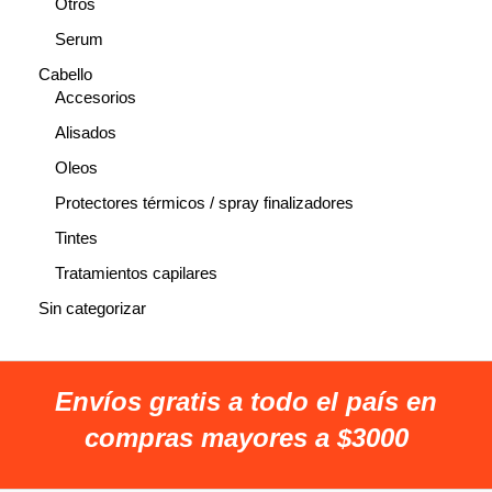
Otros
Serum
Cabello
Accesorios
Alisados
Oleos
Protectores térmicos / spray finalizadores
Tintes
Tratamientos capilares
Sin categorizar
Envíos gratis a todo el país en
compras mayores a $3000