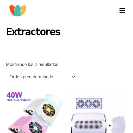
Ir
al
MAI
contenido
MEN
Extractores
Mostrando los 2 resultados