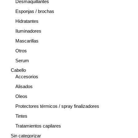
Desmaquillantes
Esponjas / brochas
Hidratantes
Iluminadores
Mascarillas
Otros
Serum
Cabello
Accesorios
Alisados
Oleos
Protectores térmicos / spray finalizadores
Tintes
Tratamientos capilares
Sin categorizar