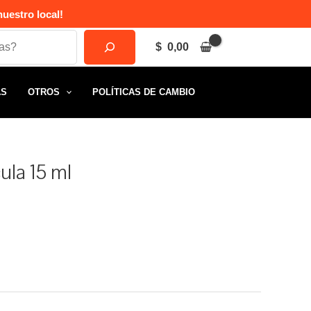
uestro local!
$
0,00
AS
OTROS
POLÍTICAS DE CAMBIO
ula 15 ml