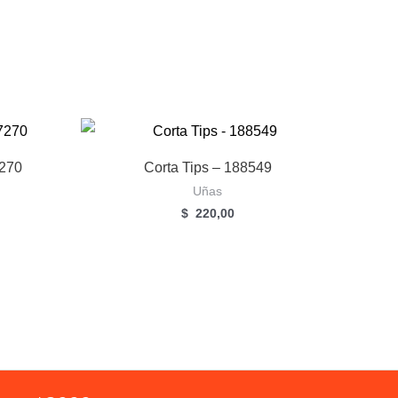
7270
Corta Tips – 188549
Uñas
$
220,00