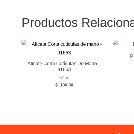
Productos Relacion
P
Alicate Corta Cutículas De Mano –
91663
Uñas
$
190,00