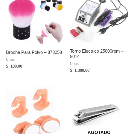
Torno Electrico 25000rpm –
Brocha Para Polvo – 878058
8014
Uñas
Uñas
$
100,00
$
1.300,00
AGOTADO