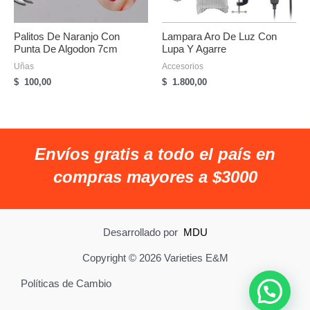
Palitos De Naranjo Con
Lampara Aro De Luz Con
Punta De Algodon 7cm
Lupa Y Agarre
Uñas
Accesorios
$
100,00
$
1.800,00
Envíos gratis a todo el país en
compras mayores a $3000
Desarrollado por
MDU
Copyright © 2026 Varieties E&M
Políticas de Cambio