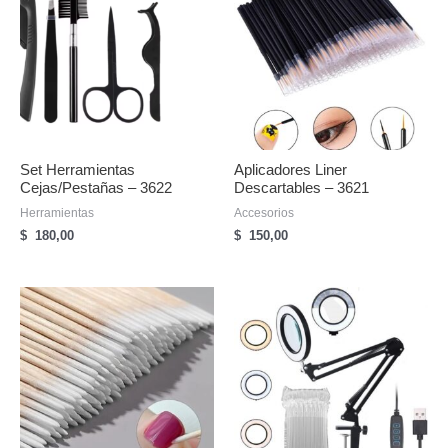
Set Herramientas
Aplicadores Liner
Cejas/pestañas – 3622
Descartables – 3621
Herramientas
Accesorios
$
180,00
$
150,00