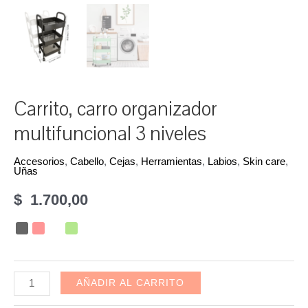
Carrito, carro organizador
multifuncional 3 niveles
Accesorios
,
Cabello
,
Cejas
,
Herramientas
,
Labios
,
Skin care
,
Uñas
$
1.700,00
Carrito,
AÑADIR AL CARRITO
carro