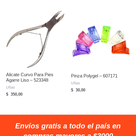
Alicate Curvo Para Pies
Pinza Polygel – 607171
Agarre Liso – 523348
Uñas
Uñas
$
30,00
$
350,00
Envíos gratis a todo el país en
compras mayores a $3000