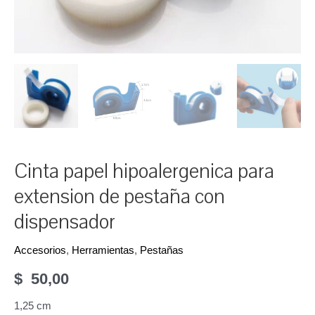
Cinta papel hipoalergenica para
extension de pestaña con
dispensador
Accesorios
,
Herramientas
,
Pestañas
$
50,00
1,25 cm