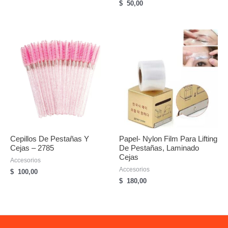
$
50,00
Cepillos De Pestañas Y
Papel- Nylon Film Para Lifting
Cejas – 2785
De Pestañas, Laminado
Cejas
Accesorios
Accesorios
$
100,00
$
180,00