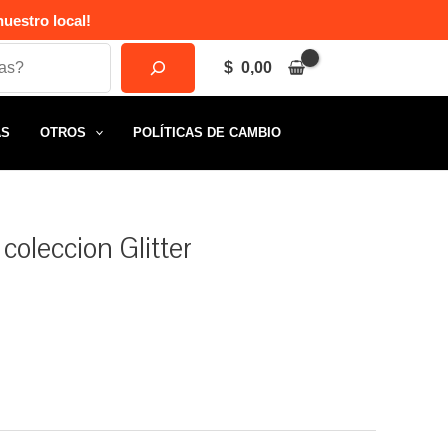
uestro local!
$
0,00
AS
OTROS
POLÍTICAS DE CAMBIO
coleccion Glitter