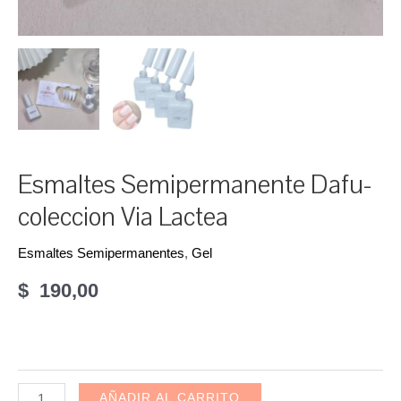
Esmaltes Semipermanente Dafu-
coleccion Via Lactea
Esmaltes Semipermanentes
,
Gel
$
190,00
Esmaltes
AÑADIR AL CARRITO