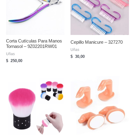
Corta Cutículas Para Manos
Cepillo Manicure – 327270
Tornasol – 9Z02201RW01
Uñas
Uñas
$
30,00
$
250,00