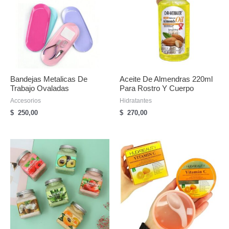
Bandejas Metalicas De
Aceite De Almendras 220ml
Trabajo Ovaladas
Para Rostro Y Cuerpo
Accesorios
Hidratantes
$
250,00
$
270,00