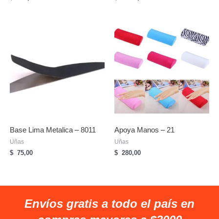
Base Lima Metalica – 8011
Apoya Manos – 21
Uñas
Uñas
$
75,00
$
280,00
Envíos gratis a todo el país en