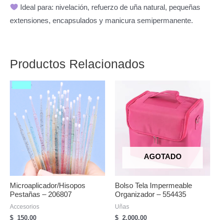
Ideal para: nivelación, refuerzo de uña natural, pequeñas
extensiones, encapsulados y manicura semipermanente.
Productos Relacionados
AGOTADO
Microaplicador/hisopos
Bolso Tela Impermeable
Pestañas – 206807
Organizador – 554435
Accesorios
Uñas
$
150,00
$
2.000,00