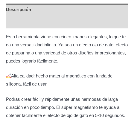
Ojo
Descripción
de
Información adicional
gato
cantidad
Esta herramienta viene con cinco imanes elegantes, lo que te
da una versatilidad infinita. Ya sea un efecto ojo de gato, efecto
de purpurina o una variedad de otros diseños impresionantes,
puedes lograrlo fácilmente.
Alta calidad: hecho material magnético con funda de
silicona, fácil de usar.
Podras crear fácil y rápidamente uñas hermosas de larga
duración en poco tiempo. El súper magnetismo te ayuda a
obtener fácilmente el efecto de ojo de gato en 5-10 segundos.