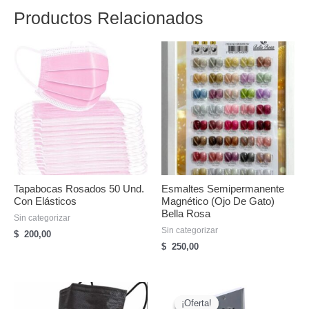
Productos Relacionados
Tapabocas Rosados 50 Und.
Esmaltes Semipermanente
Con Elásticos
Magnético (Ojo De Gato)
Bella Rosa
Sin categorizar
Sin categorizar
$
200,00
$
250,00
¡Oferta!
¡Oferta!