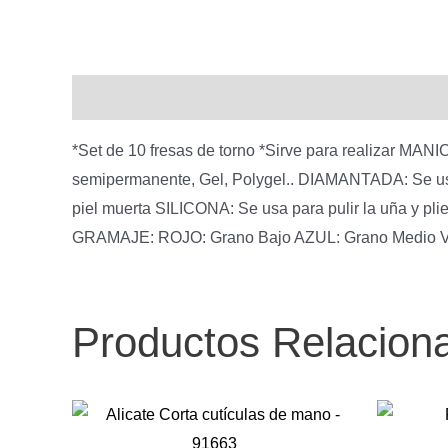
Descripción
*Set de 10 fresas de torno *Sirve para realizar MA
semipermanente, Gel, Polygel.. DIAMANTADA: Se usa p
piel muerta SILICONA: Se usa para pulir la uña y p
GRAMAJE: ROJO: Grano Bajo AZUL: Grano Medio Ve
Productos Relacion