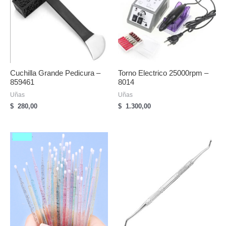
Cuchilla Grande Pedicura –
Torno Electrico 25000rpm –
859461
8014
Uñas
Uñas
$
280,00
$
1.300,00