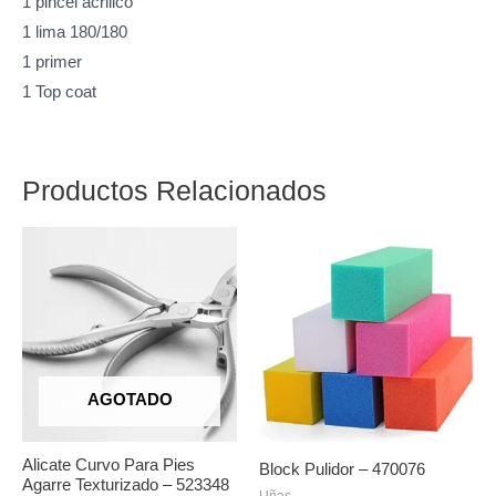
1 pincel acrilico
1 lima 180/180
1 primer
1 Top coat
Productos Relacionados
AGOTADO
Alicate Curvo Para Pies
Block Pulidor – 470076
Agarre Texturizado – 523348