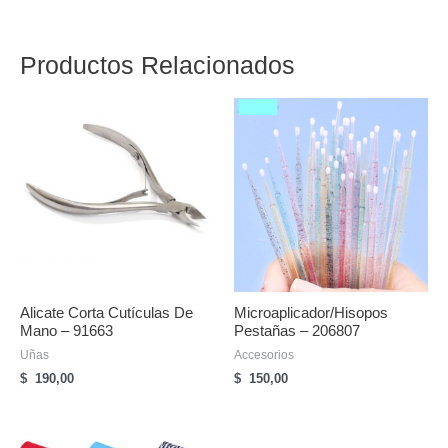
Productos Relacionados
Alicate Corta Cutículas De
Microaplicador/hisopos
Mano – 91663
Pestañas – 206807
Uñas
Accesorios
$
190,00
$
150,00