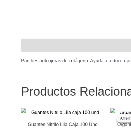
Descripción
Parches anti ojeras de colágeno. Ayuda a reducir ojo
Productos Relacion
¡Ofert
¡Ofert
Guantes Nitrilo Lila Caja 100 Und
Organi