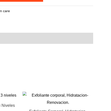
in care
3 Niveles