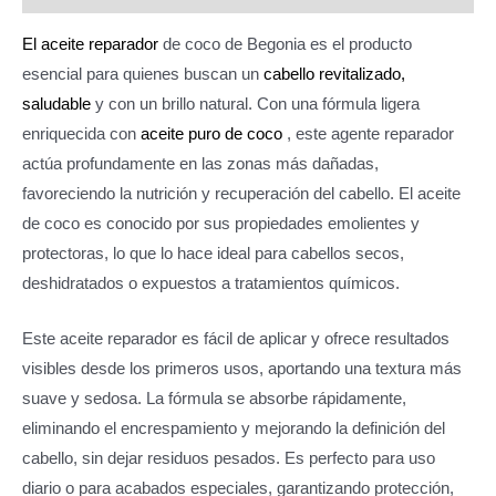
1030
cantidad
El aceite reparador
de coco de Begonia es el producto
esencial para quienes buscan un
cabello revitalizado,
saludable
y con un brillo natural. Con una fórmula ligera
enriquecida con
aceite puro de coco
, este agente reparador
actúa profundamente en las zonas más dañadas,
favoreciendo la nutrición y recuperación del cabello. El aceite
de coco es conocido por sus propiedades emolientes y
protectoras, lo que lo hace ideal para cabellos secos,
deshidratados o expuestos a tratamientos químicos.
Este aceite reparador es fácil de aplicar y ofrece resultados
visibles desde los primeros usos, aportando una textura más
suave y sedosa. La fórmula se absorbe rápidamente,
eliminando el encrespamiento y mejorando la definición del
cabello, sin dejar residuos pesados. Es perfecto para uso
diario o para acabados especiales, garantizando protección,