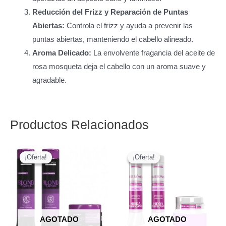
Reducción del Frizz y Reparación de Puntas
Abiertas:
Controla el frizz y ayuda a prevenir las
puntas abiertas, manteniendo el cabello alineado.
Aroma Delicado:
La envolvente fragancia del aceite de
rosa mosqueta deja el cabello con un aroma suave y
agradable.
Productos Relacionados
¡Oferta!
¡Oferta!
¡Oferta!
¡Oferta!
AGOTADO
AGOTADO