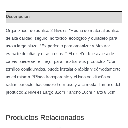
x2
-
Descripción
357462
cantidad
Organizador de acrílico 2 Niveles *Hecho de material acrílico
de alta calidad, seguro, no tóxico, ecológico y duradero para
uso a largo plazo. *Es perfecto para organizar y Mostrar
esmalte de uñas y otras cosas. * El diseño de escalera de
capas puede ser el mejor para mostrar sus productos *Con
tornillos configurados, puede instalarlo rápida y cómodamente
usted mismo. *Placa transparente y el lado del diseño del
radián perfecto, haciéndolo hermoso y a la moda. Tamaño del
producto: 2 Niveles Largo 31cm * ancho 10cm * alto 8.5cm
Productos Relacionados