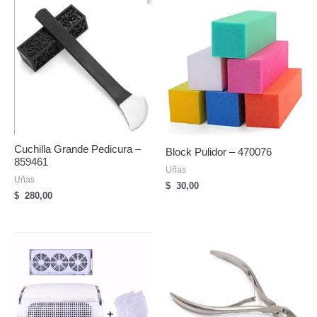
Cuchilla Grande Pedicura –
Block Pulidor – 470076
859461
Uñas
Uñas
$
30,00
$
280,00