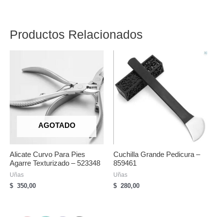
Productos Relacionados
AGOTADO
Alicate Curvo Para Pies
Cuchilla Grande Pedicura –
Agarre Texturizado – 523348
859461
Uñas
Uñas
$
350,00
$
280,00