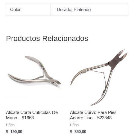
Color
Dorado, Plateado
Productos Relacionados
Alicate Corta Cutículas De
Alicate Curvo Para Pies
Mano – 91663
Agarre Liso – 523348
Uñas
Uñas
$
190,00
$
350,00