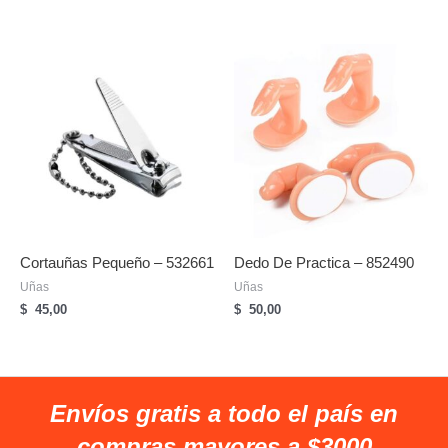
Cortauñas Pequeño – 532661
Dedo De Practica – 852490
Uñas
Uñas
$
45,00
$
50,00
Envíos gratis a todo el país en
compras mayores a $3000