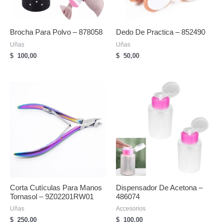
Brocha Para Polvo – 878058
Dedo De Practica – 852490
Uñas
Uñas
$
100,00
$
50,00
Corta Cutículas Para Manos
Dispensador De Acetona –
Tornasol – 9Z02201RW01
486074
Uñas
Accesorios
$
250,00
$
100,00