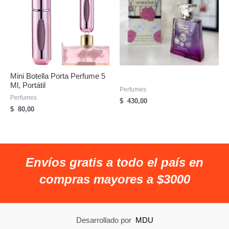
Mini Botella Porta Perfume 5
Ml, Portátil
Perfumes
Perfumes
$
430,00
$
80,00
Envíos gratis a todo el país en
compras mayores a $3000
Desarrollado por
MDU