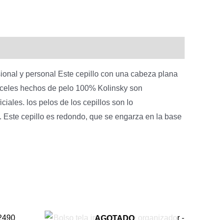
sional y personal Este cepillo con una cabeza plana
pinceles hechos de pelo 100% Kolinsky son
iales. los pelos de los cepillos son lo
l. Este cepillo es redondo, que se engarza en la base
AGOTADO