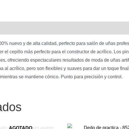
Kolinsky
#08
-
809214
cantidad
00% nuevo y de alta calidad, perfecto para salón de uñas profe
er el cepillo más perfecto para el constructor de acrílico. Los 
s, ofreciendo espectaculares resultados de moda de uñas artific
 al acrílico, pero son flexibles y suaves para dar un toque fina
 mientras se mantiene cónico. Punto para precisión y control.
ados
AGOTADO