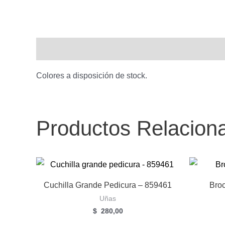
Descripción
Colores a disposición de stock.
Productos Relacion
Cuchilla Grande Pedicura – 859461
Bro
Uñas
$
280,00