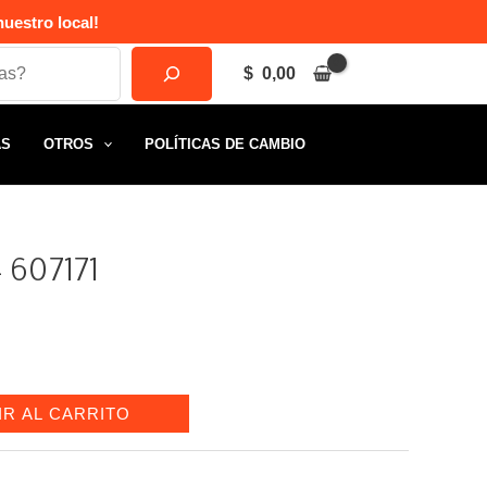
uestro local!
$
0,00
AS
OTROS
POLÍTICAS DE CAMBIO
– 607171
IR AL CARRITO