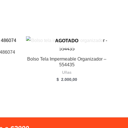
AGOTADO
 486074
Bolso Tela Impermeable Organizador –
554435
Uñas
$
2.000,00