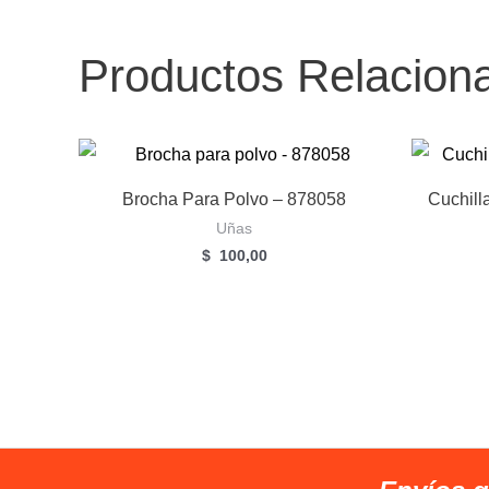
Productos Relacion
Brocha Para Polvo – 878058
Cuchill
Uñas
$
100,00