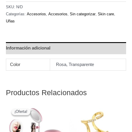
cantidad
SKU:
N/D
Categorías:
Accesorios
,
Accesorios
,
Sin categorizar
,
Skin care
,
Uñas
Información adicional
Color
Rosa, Transparente
Productos Relacionados
¡Oferta!
¡Oferta!