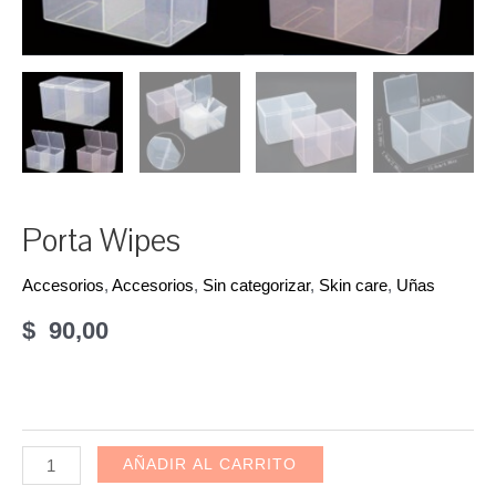
Porta Wipes
Accesorios
,
Accesorios
,
Sin categorizar
,
Skin care
,
Uñas
$
90,00
Porta
AÑADIR AL CARRITO
Wipes