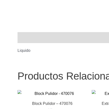
Descripción
Liquido
Productos Relacion
Block Pulidor – 470076
Extr