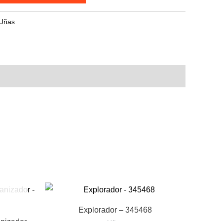
Uñas
Explorador – 345468