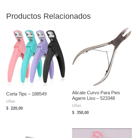
Productos Relacionados
Alicate Curvo Para Pies
Corta Tips – 188549
Agarre Liso – 523348
Uñas
Uñas
$
220,00
$
350,00