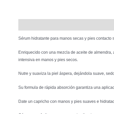
Descripción
Sérum hidratante para manos secas y pies contacto 
Enriquecido con una mezcla de aceite de almendra, a
intensiva en manos y pies secos.
Nutre y suaviza la piel áspera, dejándola suave, sedo
Su formula de rápida absorción garantiza una aplicac
Date un capricho con manos y pies suaves e hidrata