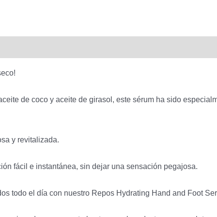
cantidad
seco!
ceite de coco y aceite de girasol, este sérum ha sido especial
sa y revitalizada.
ión fácil e instantánea, sin dejar una sensación pegajosa.
dos todo el día con nuestro Repos Hydrating Hand and Foot Se