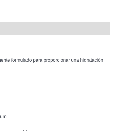
mente formulado para proporcionar una hidratación
rum.