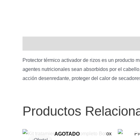
Descripción
Protector térmico activador de rizos es un producto m
agentes nutricionales sean absorbidos por el cabello
acción desenredante, proteger del calor de secadores
Productos Relacion
AGOTADO
¡Oferta!
¡Oferta!