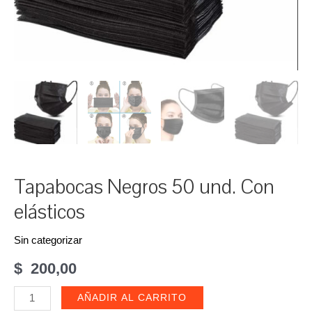
Tapabocas Negros 50 und. Con
elásticos
Sin categorizar
$
200,00
Tapabocas
AÑADIR AL CARRITO