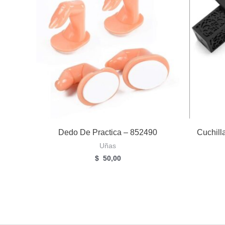
Dedo De Practica – 852490
Cuchill
Uñas
$
50,00