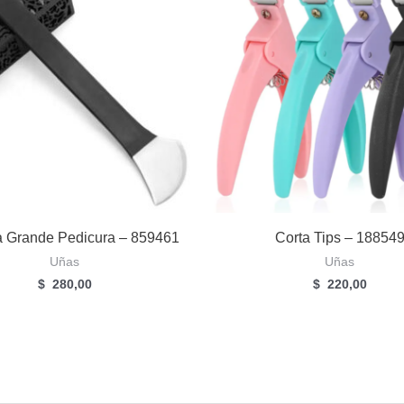
a Grande Pedicura – 859461
Corta Tips – 18854
Uñas
Uñas
$
280,00
$
220,00