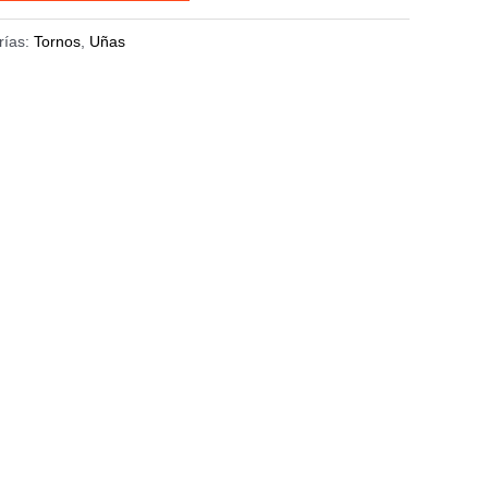
rías:
Tornos
,
Uñas