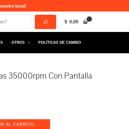
uestro local!
$
0,00
AS
OTROS
POLÍTICAS DE CAMBIO
as 35000rpm Con Pantalla
IR AL CARRITO