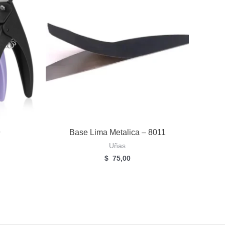
9
Base Lima Metalica – 8011
Uñas
$
75,00