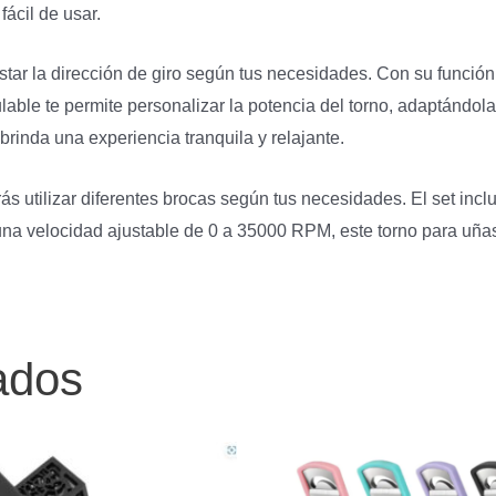
fácil de usar.
ar la dirección de giro según tus necesidades. Con su función d
able te permite personalizar la potencia del torno, adaptándola 
rinda una experiencia tranquila y relajante.
 utilizar diferentes brocas según tus necesidades. El set incluy
una velocidad ajustable de 0 a 35000 RPM, este torno para uñas 
ados