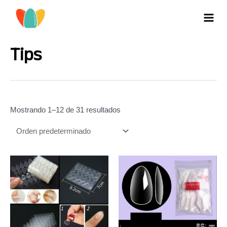
Ir
al
MAI
contenido
MEN
Tips
Mostrando 1–12 de 31 resultados