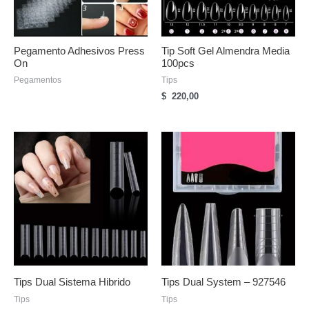
Pegamento Adhesivos Press
Tip Soft Gel Almendra Media
On
100pcs
Pegamentos
Tips
$
220,00
Tips Dual Sistema Hibrido
Tips Dual System – 927546
Tips
Tips