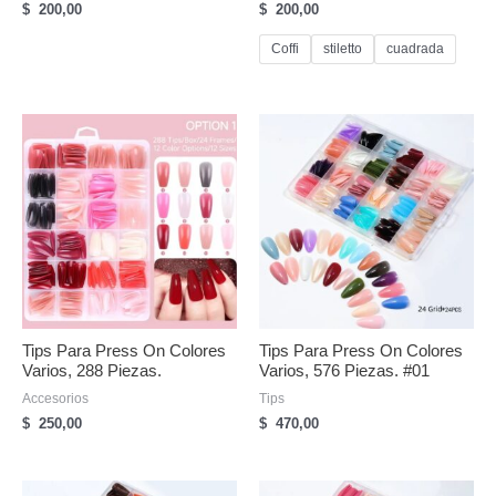
$
200,00
$
200,00
Coffi
stiletto
cuadrada
Tips Para Press On Colores
Tips Para Press On Colores
Varios, 288 Piezas.
Varios, 576 Piezas. #01
Accesorios
Tips
$
250,00
$
470,00