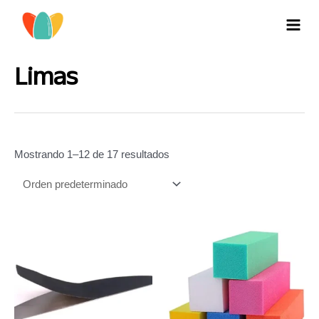
Ir
al
MAI
contenido
MEN
Limas
Mostrando 1–12 de 17 resultados