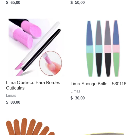
$
65,00
$
50,00
Lima Obelisco Para Bordes
Lima Sponge Brillo – 530116
Cutículas
Limas
Limas
$
30,00
$
80,00