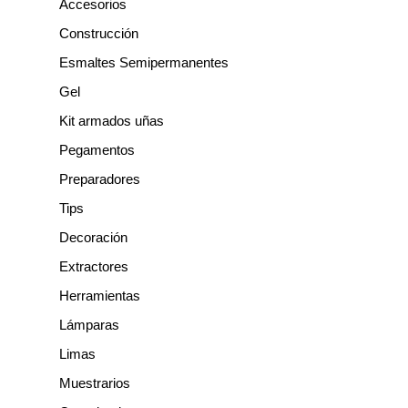
Accesorios
a
Construcción
r
Esmaltes Semipermanentes
Gel
Kit armados uñas
Pegamentos
Preparadores
Tips
Decoración
Extractores
Herramientas
Lámparas
Limas
Muestrarios