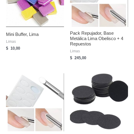
Pack Repujador, Base
Mini Buffer, Lima
Metálica Lima Obelisco + 4
Limas
Repuestos
$
10,00
Limas
$
245,00