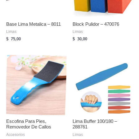
Base Lima Metalica – 8011
Block Pulidor – 470076
Limas
Limas
$
75,00
$
30,00
Escofina Para Pies,
Lima Buffer 100/180 –
Removedor De Callos
288761
Accesorios
Limas