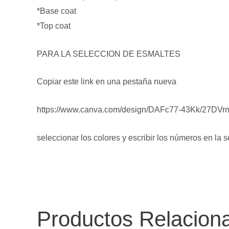
*Base coat
*Top coat
PARA LA SELECCION DE ESMALTES
Copiar este link en una pestaña nueva
https://www.canva.com/design/DAFc77-43Kk/27DVr
seleccionar los colores y escribir los números en la
Productos Relacion