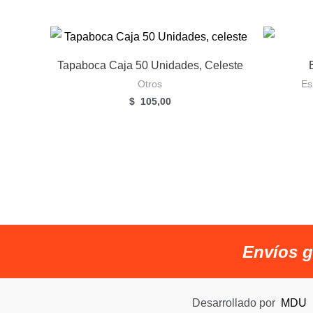
Tapaboca Caja 50 Unidades, Celeste
Otros
Es
$
105,00
Envíos g
Desarrollado por
MDU