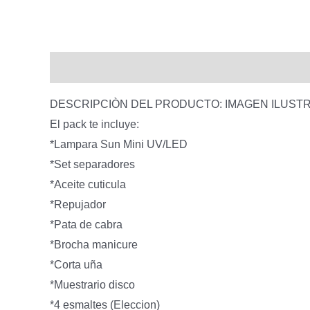
Descripción
DESCRIPCIÒN DEL PRODUCTO: IMAGEN ILUSTR
El pack te incluye:
*Lampara Sun Mini UV/LED
*Set separadores
*Aceite cuticula
*Repujador
*Pata de cabra
*Brocha manicure
*Corta uña
*Muestrario disco
*4 esmaltes (Eleccion)