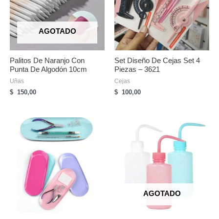
AGOTADO
Palitos De Naranjo Con
Set Diseño De Cejas Set 4
Punta De Algodón 10cm
Piezas – 3621
Uñas
Cejas
$
150,00
$
100,00
AGOTADO