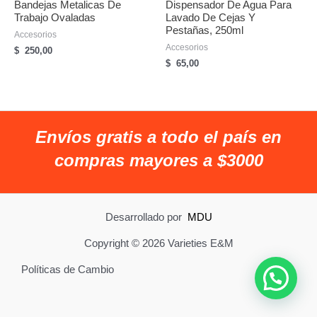
Bandejas Metalicas De
Dispensador De Agua Para
Trabajo Ovaladas
Lavado De Cejas Y
Pestañas, 250ml
Accesorios
Accesorios
$
250,00
$
65,00
Envíos gratis a todo el país en
compras mayores a $3000
Desarrollado por
MDU
Copyright © 2026 Varieties E&M
Políticas de Cambio