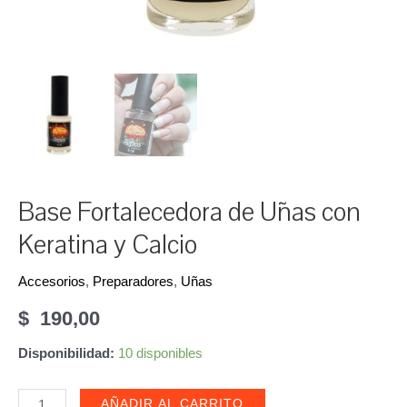
Base Fortalecedora de Uñas con
Keratina y Calcio
Accesorios
,
Preparadores
,
Uñas
$
190,00
Disponibilidad:
10 disponibles
Base
AÑADIR AL CARRITO