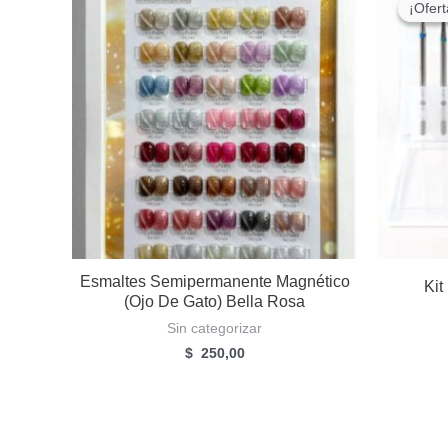
¡Ofert
¡Ofert
Esmaltes Semipermanente Magnético
Kit
(Ojo De Gato) Bella Rosa
Sin categorizar
$
250,00