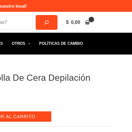
uestro local!
$
0,00
AS
OTROS
POLÍTICAS DE CAMBIO
olla De Cera Depilación
IR AL CARRITO