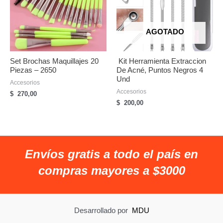
AGOTADO
Set Brochas Maquillajes 20
Kit Herramienta Extraccion
Piezas – 2650
De Acné, Puntos Negros 4
Und
Accesorios
Accesorios
$
270,00
$
200,00
Envíos gratis a todo el país en
compras mayores a $3000
Desarrollado por
MDU