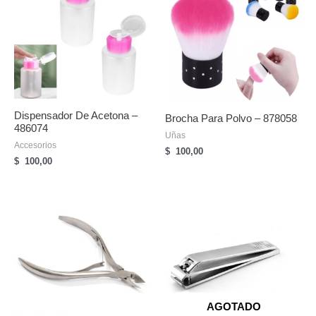
Dispensador De Acetona –
Brocha Para Polvo – 878058
486074
Uñas
Accesorios
$
100,00
$
100,00
AGOTADO